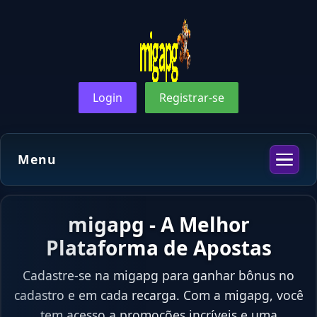
Login
Registrar-se
Menu
migapg - A Melhor
Plataforma de Apostas
Cadastre-se na migapg para ganhar bônus no
cadastro e em cada recarga. Com a migapg, você
tem acesso a promoções incríveis e uma