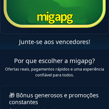
Junte-se aos vencedores!
Por que escolher a migapg?
Ofertas reais, pagamentos rápidos e uma experiência
confiável para todos.
🎁 Bônus generosos e promoções
constantes