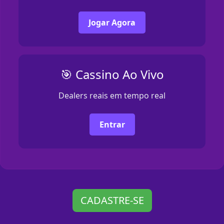
Jogar Agora
🎯 Cassino Ao Vivo
Dealers reais em tempo real
Entrar
CADASTRE-SE