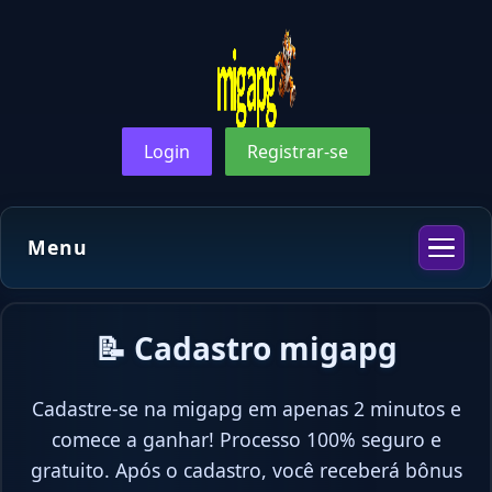
Login
Registrar-se
Menu
📝 Cadastro migapg
Cadastre-se na migapg em apenas 2 minutos e
comece a ganhar! Processo 100% seguro e
gratuito. Após o cadastro, você receberá bônus