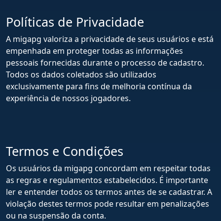
Políticas de Privacidade
A migapg valoriza a privacidade de seus usuários e está
empenhada em proteger todas as informações
pessoais fornecidas durante o processo de cadastro.
Todos os dados coletados são utilizados
exclusivamente para fins de melhoria contínua da
experiência de nossos jogadores.
Termos e Condições
Os usuários da migapg concordam em respeitar todas
as regras e regulamentos estabelecidos. É importante
ler e entender todos os termos antes de se cadastrar. A
violação destes termos pode resultar em penalizações
ou na suspensão da conta.