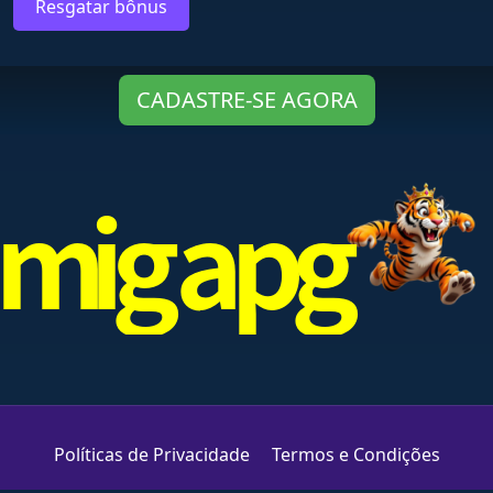
Resgatar bônus
CADASTRE-SE AGORA
Políticas de Privacidade
Termos e Condições