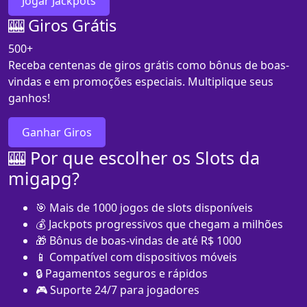
Jogar Jackpots
🎰 Giros Grátis
500+
Receba centenas de giros grátis como bônus de boas-
vindas e em promoções especiais. Multiplique seus
ganhos!
Ganhar Giros
🎰 Por que escolher os Slots da
migapg?
🎯 Mais de 1000 jogos de slots disponíveis
💰 Jackpots progressivos que chegam a milhões
🎁 Bônus de boas-vindas de até R$ 1000
📱 Compatível com dispositivos móveis
🔒 Pagamentos seguros e rápidos
🎮 Suporte 24/7 para jogadores