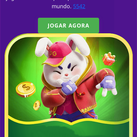
mundo.
5542
JOGAR AGORA