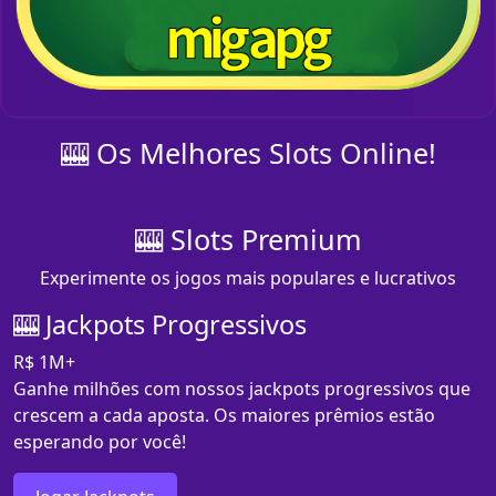
🎰 Os Melhores Slots Online!
🎰 Slots Premium
Experimente os jogos mais populares e lucrativos
🎰 Jackpots Progressivos
R$ 1M+
Ganhe milhões com nossos jackpots progressivos que
crescem a cada aposta. Os maiores prêmios estão
esperando por você!