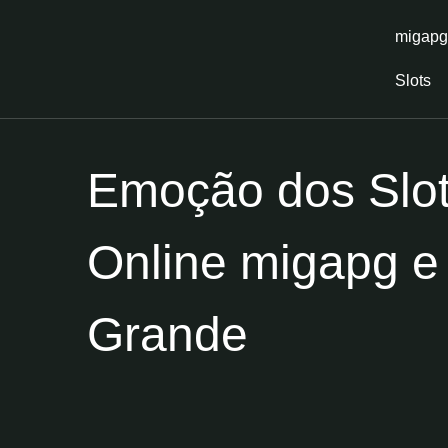
migapg
Slots
Emoção dos Slot
Online migapg 
Grande