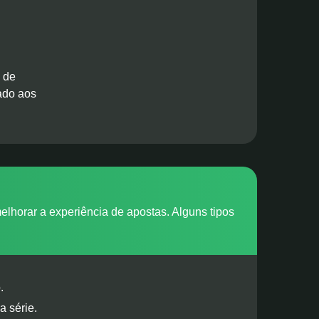
 de
ado aos
elhorar a experiência de apostas. Alguns tipos
.
 série.